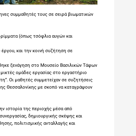
λληνες συμμαθητές τους σε σειρά βιωματικών
ρίμματα (όπως τσόφλια αυγών και
ργου, και την κοινή συζήτηση σε
θηκε ξενάγηση στο Μουσείο Βασιλικών Τάφων
 μικτές ομάδες εργασίας στο εργαστήριο
τη”. Οι μαθητές συμμετείχαν σε συζητήσεις
 της Θεσσαλονίκης με σκοπό να καταγράψουν
την ιστορία της περιοχής μέσα από
 συνεργασίας, δημιουργικής σκέψης και
θησης, πολιτισμικής ανταλλαγής και