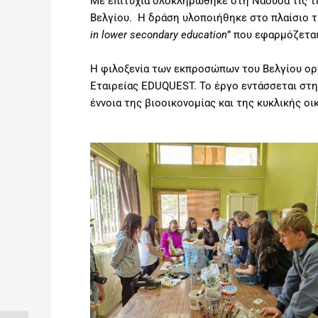
Με επιτυχία ολοκληρώθηκε στη Νάουσα τις τε
Βελγίου. Η δράση υλοποιήθηκε στο πλαίσιο τ
in lower secondary educatio
n
” που εφαρμόζετα
Η φιλοξενία των εκπροσώπων του Βελγίου ορ
Εταιρείας EDUQUEST. Το έργο εντάσσεται στην
έννοια της βιοοικονομίας και της κυκλικής οι