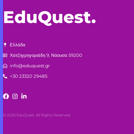
EduQuest.
Ελλάδα
Χατζηγρηγοριάδη 9, Νάουσα 59200
info@eduquest.gr
+30 23320 29485
© 2026 EduQuest. All Rights Reserved